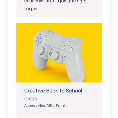
eu iaculis ante. Quisque eget
turpis
Creative Back To School
Ideas
Accessories
,
Gifts
,
Pranks