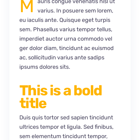
M
auris congue venenatis nisl ut
varius. In posuere sem lorem,
eu iaculis ante. Quisque eget turpis
sem. Phasellus varius tempor tellus,
imperdiet auctor urna commodo vel
ger dolor diam, tincidunt ac euismod
ac, sollicitudin varius ante sadips
ipsums dolores sits.
This is a bold
title
Duis quis tortor sed sapien tincidunt
ultrices tempor et ligula. Sed finibus,
sem elementum tincidunt tempor,