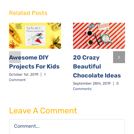
Related Posts
Awesome DIY
20 Crazy
Projects For Kids
Beautiful
Chocolate Ideas
October 1st, 2019
|
1
Comment
September 28th, 2019
|
0
Comments
Leave A Comment
Comment