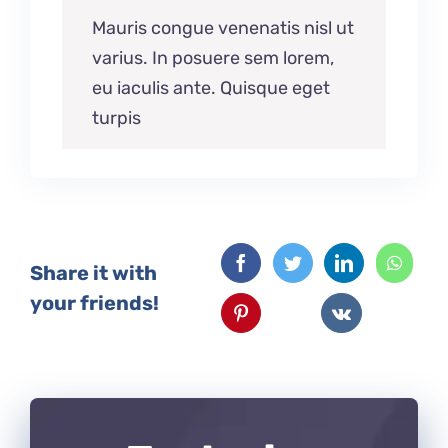
Mauris congue venenatis nisl ut
varius. In posuere sem lorem,
eu iaculis ante. Quisque eget
turpis
Share it with
your friends!